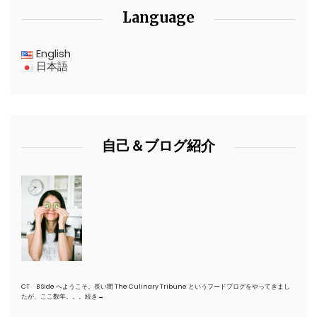
Language
English
日本語
自己＆ブログ紹介
CT B Side へようこそ。長い間 The Culinary Tribune というフードブログをやってきまし
たが、ここ数年。。。
続き→