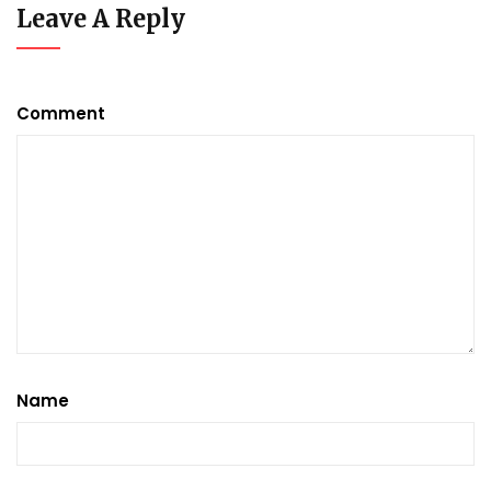
Leave A Reply
Comment
Name