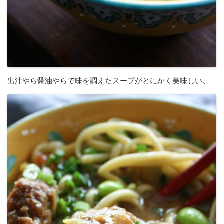
出汁やら醤油やらで味を調えたスープがとにかく美味しい。