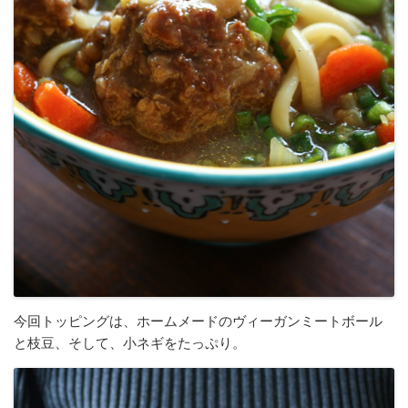
今回トッピングは、ホームメードのヴィーガンミートボール
と枝豆、そして、小ネギをたっぷり。