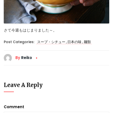
さて今週もはじまりました～。
,
,
Post Categories:
スープ・シチュー
日本の味
麺類
By
Reiko
Leave A Reply
Comment